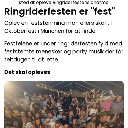
sted at opleve Ringriderfestens charme.
Ringriderfesten er "fest"
Oplev en feststemning man ellers skal til
Oktoberfest i München for at finde.
Festtelene er under ringriderfesten fyld med
feststemte menesker og party musik der får
teltdugen til at lette.
Det skal opleves