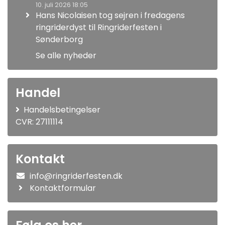
10. juli 2026 18:05
Hans Nicolaisen tog sejren i fredagens
ringriderdyst til Ringriderfesten i
Sønderborg
Se alle nyheder
Handel
Handelsbetingelser
CVR: 27111114
Kontakt
info@ringriderfesten.dk
Kontaktformular