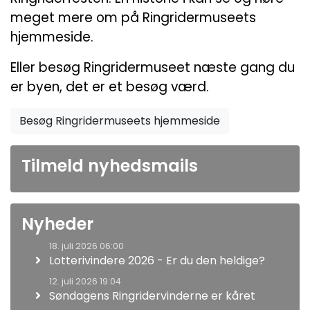
meget mere om på Ringridermuseets
hjemmeside.
Eller besøg Ringridermuseet næste gang du
er byen, det er et besøg værd.
Besøg Ringridermuseets hjemmeside
Tilmeld nyhedsmails
Nyheder
18. juli 2026 06:00
Lotterivindere 2026 - Er du den heldige?
12. juli 2026 19:04
Søndagens Ringridervinderne er kåret