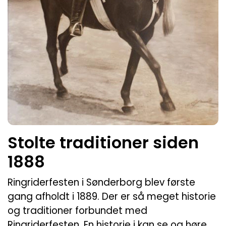
Stolte traditioner siden
1888
Ringriderfesten i Sønderborg blev første
gang afholdt i 1889. Der er så meget historie
og traditioner forbundet med
Ringriderfesten. En historie i kan se og høre