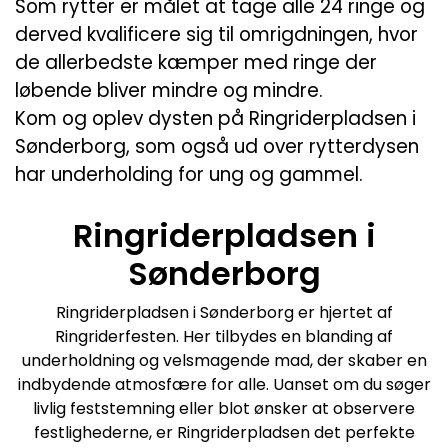
Som rytter er målet at tage alle 24 ringe og
derved kvalificere sig til omrigdningen, hvor
de allerbedste kæmper med ringe der
løbende bliver mindre og mindre.
Kom og oplev dysten på Ringriderpladsen i
Sønderborg, som også ud over rytterdysen
har underholding for ung og gammel.
Ringriderpladsen i
Sønderborg
Ringriderpladsen i Sønderborg er hjertet af
Ringriderfesten. Her tilbydes en blanding af
underholdning og velsmagende mad, der skaber en
indbydende atmosfære for alle. Uanset om du søger
livlig feststemning eller blot ønsker at observere
festlighederne, er Ringriderpladsen det perfekte