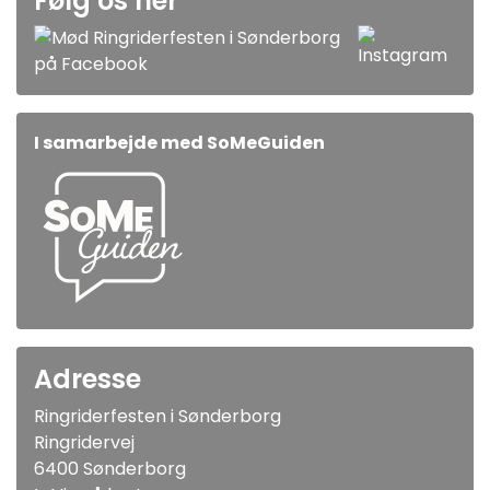
Følg os her
I samarbejde med SoMeGuiden
Adresse
Ringriderfesten i Sønderborg
Ringridervej
6400 Sønderborg