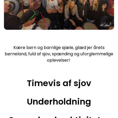
Kære børn og barnlige sjæle, glæd jer årets
børneland, fuld af sjov, spænding og uforglemmelige
oplevelser!
Timevis af sjov
Underholdning