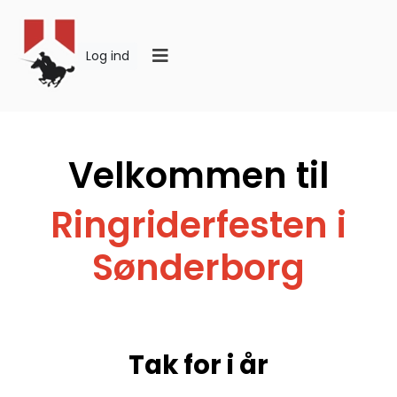
Log ind
Velkommen til
Ringriderfesten i
Sønderborg
Tak for i år