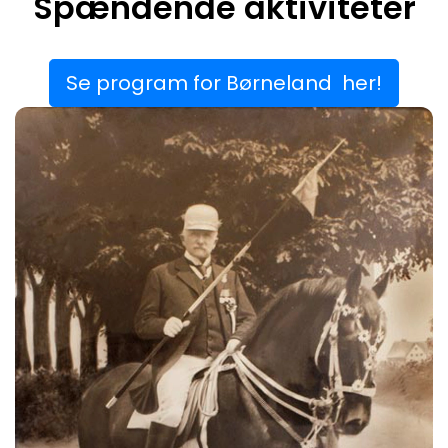
Spændende aktiviteter
Se program for Børneland her!