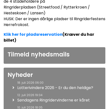
de 4 stadeholdere på
Ringriderpladsen (Streetfood / Rytterkroen /
Hesteskoen / Lansen)
HUSK: Der er ingen dårlige pladser til Ringriderfestens
Herrefrokost.
Klik her for pladsreservation
(Kræver du har
billet)
Tilmeld nyhedsmails
Nyheder
18. juli 2026 06:00
Lotterivindere 2026 - Er du den heldige?
12. juli 2026 19:04
Søndagens Ringridervinderne er kåret
10. juli 2026 18:05