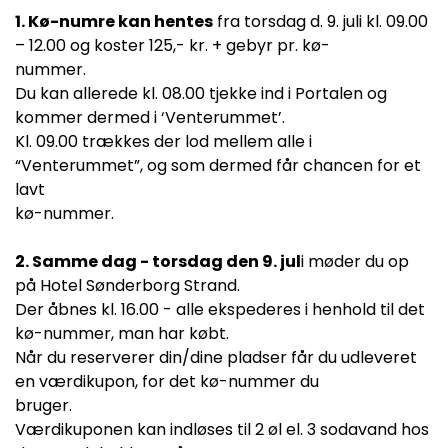
1. Kø-numre kan hentes
fra torsdag d. 9. juli kl. 09.00
– 12.00 og koster 125,- kr. + gebyr pr. kø-
nummer.
Du kan allerede kl. 08.00 tjekke ind i Portalen og
kommer dermed i ‘Venterummet’.
Kl. 09.00 trækkes der lod mellem alle i
“Venterummet”, og som dermed får chancen for et
lavt
kø-nummer.
2. Samme dag - torsdag den 9. jul
i møder du op
på Hotel Sønderborg Strand.
Der åbnes kl. 16.00 - alle ekspederes i henhold til det
kø-nummer, man har købt.
Når du reserverer din/dine pladser får du udleveret
en værdikupon, for det kø-nummer du
bruger.
Værdikuponen kan indløses til 2 øl el. 3 sodavand hos