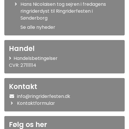
Hans Nicolaisen tog sejren i fredagens
ringriderdyst til Ringriderfesten i
Sønderborg
Se alle nyheder
Handel
Handelsbetingelser
CVR: 27111114
Kontakt
info@ringriderfesten.dk
Kontaktformular
Følg os her