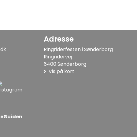
Adresse
.dk
Ringriderfesten i Sønderborg
Ringridervej
6400 Sønderborg
Vis på kort
MeGuiden