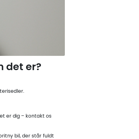
 det er?
erisedler.
det er dig – kontakt os
tny bil, der står fuldt