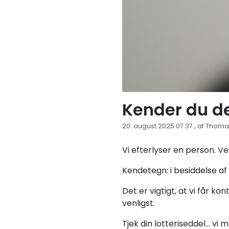
Kender du de
20. august 2025 07:37 , af Thoma
Vi efterlyser en person. V
Kendetegn: i besiddelse a
Det er vigtigt, at vi får ko
venligst.
Tjek din lotteriseddel… vi 