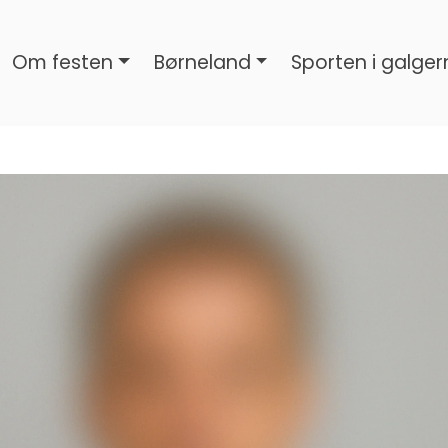
Om festen
Børneland
Sporten i galger