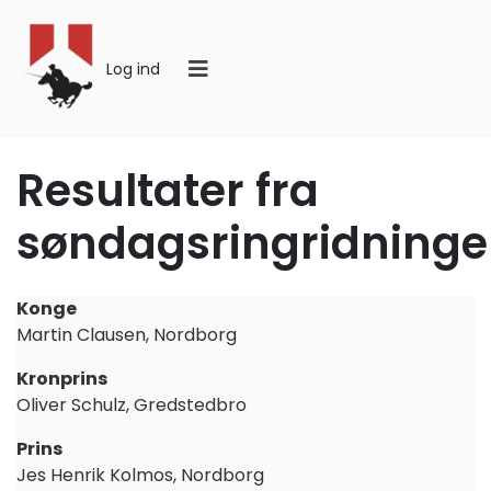
Log ind
Resultater fra
søndagsringridning
Konge
Martin Clausen, Nordborg
Kronprins
Oliver Schulz, Gredstedbro
Prins
Jes Henrik Kolmos, Nordborg