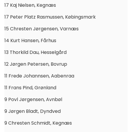
17 Kaj Nielsen, Kegnæs
17 Peter Platz Rasmussen, Købingsmark
15 Chresten Jørgensen, Varnæs
14 Kurt Hansen, Fårhus
13 Thorkild Dau, Hesselgård
12 Jørgen Petersen, Bovrup
11 Frede Johannsen, Aabenraa
11 Frans Pind, Grønland
9 Povl Jørgensen, Avnbøl
9 Jørgen Bladt, Dyndved
9 Chresten Schmidt, Kegnæs