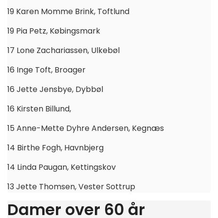
19 Karen Momme Brink, Toftlund
19 Pia Petz, Købingsmark
17 Lone Zachariassen, Ulkebøl
16 Inge Toft, Broager
16 Jette Jensbye, Dybbøl
16 Kirsten Billund,
15 Anne-Mette Dyhre Andersen, Kegnæs
14 Birthe Fogh, Havnbjerg
14 Linda Paugan, Kettingskov
13 Jette Thomsen, Vester Sottrup
Damer over 60 år