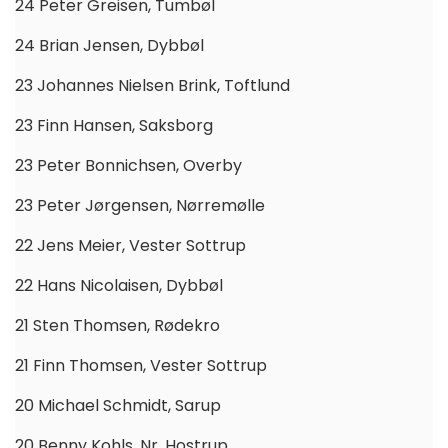
24 Peter Greisen, Tumbøl
24 Brian Jensen, Dybbøl
23 Johannes Nielsen Brink, Toftlund
23 Finn Hansen, Saksborg
23 Peter Bonnichsen, Overby
23 Peter Jørgensen, Nørremølle
22 Jens Meier, Vester Sottrup
22 Hans Nicolaisen, Dybbøl
21 Sten Thomsen, Rødekro
21 Finn Thomsen, Vester Sottrup
20 Michael Schmidt, Sarup
20 Benny Kohls, Nr. Hostrup