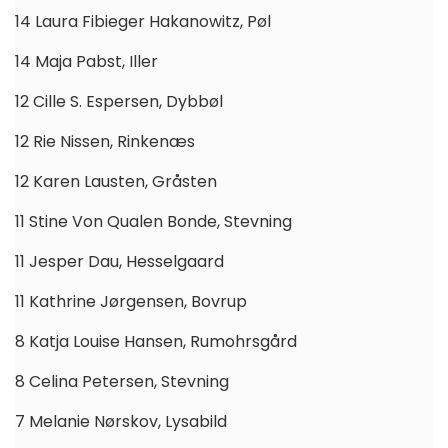
14 Laura Fibieger Hakanowitz, Pøl
14 Maja Pabst, Iller
12 Cille S. Espersen, Dybbøl
12 Rie Nissen, Rinkenæs
12 Karen Lausten, Gråsten
11 Stine Von Qualen Bonde, Stevning
11 Jesper Dau, Hesselgaard
11 Kathrine Jørgensen, Bovrup
8 Katja Louise Hansen, Rumohrsgård
8 Celina Petersen, Stevning
7 Melanie Nørskov, Lysabild