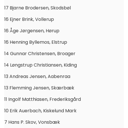
17 Bjarne Brodersen, Skodsbøl
16 Ejner Brink, Vollerup
16 Åge Jørgensen, Hørup
16 Henning Byllemos, Elstrup
14 Gunnar Christensen, Broager
14 Løngstrup Christiansen, Kiding
13 Andreas Jensen, Aabenraa
13 Flemming Jensen, Skærbæk
11 Ingolf Matthiasen, Frederiksgård
10 Erik Auerbach, Kiskelund Mark
7 Hans P. Skov, Vonsbæk