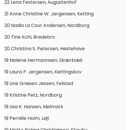
22 Lena Festersen, Augustenhof
21 Anne Christine W. Jørgensen, Ketting
20 Nadia La Cour Andersen, Nordborg
20 Tine Kühl, Bredebro
20 Christina S. Petersen, Hestehave
19 Malene Hermannsen, Skærbæk
19 Laura P. Jørgensen, Kettingskov
19 Line Greisen Jessen, Felsted
19 Kristine Petz, Nordborg
19 Lisa K. Hansen, Mølmark
19 Pernille Holm, Løjt
19 Mette Betina Christiansen, Skovby