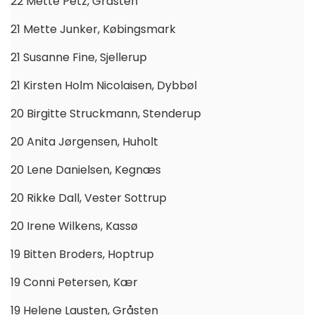
22 Mette Petz, Gråsten
21 Mette Junker, Købingsmark
21 Susanne Fine, Sjellerup
21 Kirsten Holm Nicolaisen, Dybbøl
20 Birgitte Struckmann, Stenderup
20 Anita Jørgensen, Huholt
20 Lene Danielsen, Kegnæs
20 Rikke Dall, Vester Sottrup
20 Irene Wilkens, Kassø
19 Bitten Broders, Hoptrup
19 Conni Petersen, Kær
19 Helene Lausten, Gråsten