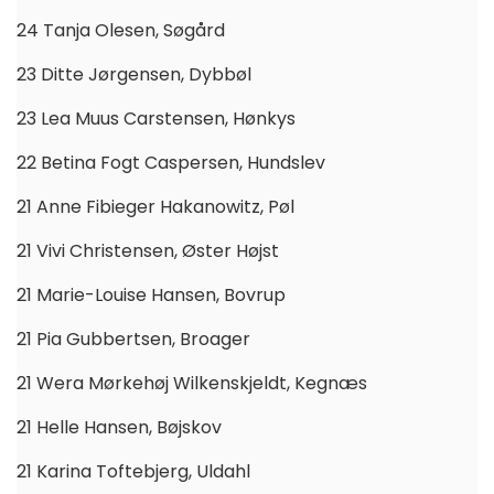
24 Tanja Olesen, Søgård
23 Ditte Jørgensen, Dybbøl
23 Lea Muus Carstensen, Hønkys
22 Betina Fogt Caspersen, Hundslev
21 Anne Fibieger Hakanowitz, Pøl
21 Vivi Christensen, Øster Højst
21 Marie-Louise Hansen, Bovrup
21 Pia Gubbertsen, Broager
21 Wera Mørkehøj Wilkenskjeldt, Kegnæs
21 Helle Hansen, Bøjskov
21 Karina Toftebjerg, Uldahl