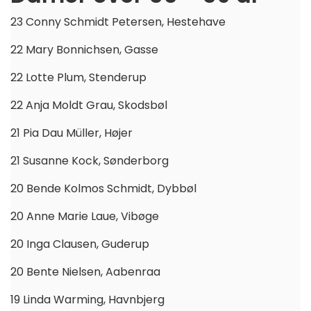
23 Conny Schmidt Petersen, Hestehave
22 Mary Bonnichsen, Gasse
22 Lotte Plum, Stenderup
22 Anja Moldt Grau, Skodsbøl
21 Pia Dau Müller, Højer
21 Susanne Kock, Sønderborg
20 Bende Kolmos Schmidt, Dybbøl
20 Anne Marie Laue, Vibøge
20 Inga Clausen, Guderup
20 Bente Nielsen, Aabenraa
19 Linda Warming, Havnbjerg