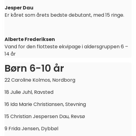
Jesper Dau
Er kåret som årets bedste debutant, med 15 ringe.
Alberte Frederiksen
Vand for den flotteste ekvipage i aldersgruppen 6 –
14 år
Børn 6-10 år
22 Caroline Kolmos, Nordborg
18 Julie Juhl, Ravsted
16 Ida Marie Christiansen, Stevning
15 Christian Jespersen Dau, Revsø
9 Frida Jensen, Dybbøl