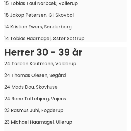
15 Tobias Taul Nørbæk, Vollerup
18 Jakop Petersen, Gl. Skovbøl
14 Kristian Ewers, Sønderborg
14 Tobias Haarnagel, Øster Sottrup
Herrer 30 - 39 år
24 Torben Kaufmann, Volderup
24 Thomas Olesen, Søgård
24 Mads Dau, Skovhuse
24 Rene Toftebjerg, Vojens
23 Rasmus Juhl, Fogderup
23 Michael Haarnagel, Ullerup